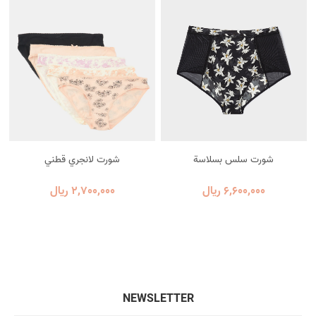
شورت سلس بسلاسة
شورت لانجري قطني
6٬600٬000 ریال
2٬700٬000 ریال
NEWSLETTER