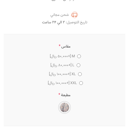
شحن مجاني
تاريخ التوصيل:
2 الي 24 ساعت
*
مقاس
M [+50٬000 ریال]
L [+80٬000 ریال]
XL [+100٬000 ریال]
XXL [+100٬000 ریال]
*
مطبعة