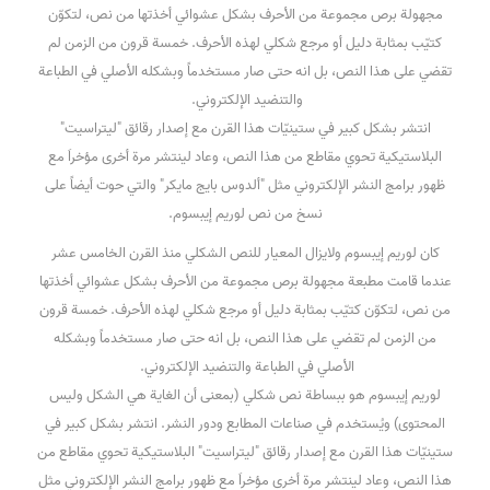
مجهولة برص مجموعة من الأحرف بشكل عشوائي أخذتها من نص، لتكوّن
كتيّب بمثابة دليل أو مرجع شكلي لهذه الأحرف. خمسة قرون من الزمن لم
تقضي على هذا النص، بل انه حتى صار مستخدماً وبشكله الأصلي في الطباعة
والتنضيد الإلكتروني.
انتشر بشكل كبير في ستينيّات هذا القرن مع إصدار رقائق "ليتراسيت"
البلاستيكية تحوي مقاطع من هذا النص، وعاد لينتشر مرة أخرى مؤخراَ مع
ظهور برامج النشر الإلكتروني مثل "ألدوس بايج مايكر" والتي حوت أيضاً على
نسخ من نص لوريم إيبسوم.
كان لوريم إيبسوم ولايزال المعيار للنص الشكلي منذ القرن الخامس عشر
عندما قامت مطبعة مجهولة برص مجموعة من الأحرف بشكل عشوائي أخذتها
من نص، لتكوّن كتيّب بمثابة دليل أو مرجع شكلي لهذه الأحرف. خمسة قرون
من الزمن لم تقضي على هذا النص، بل انه حتى صار مستخدماً وبشكله
الأصلي في الطباعة والتنضيد الإلكتروني.
لوريم إيبسوم هو ببساطة نص شكلي (بمعنى أن الغاية هي الشكل وليس
المحتوى) ويُستخدم في صناعات المطابع ودور النشر. انتشر بشكل كبير في
ستينيّات هذا القرن مع إصدار رقائق "ليتراسيت" البلاستيكية تحوي مقاطع من
هذا النص، وعاد لينتشر مرة أخرى مؤخراَ مع ظهور برامج النشر الإلكتروني مثل