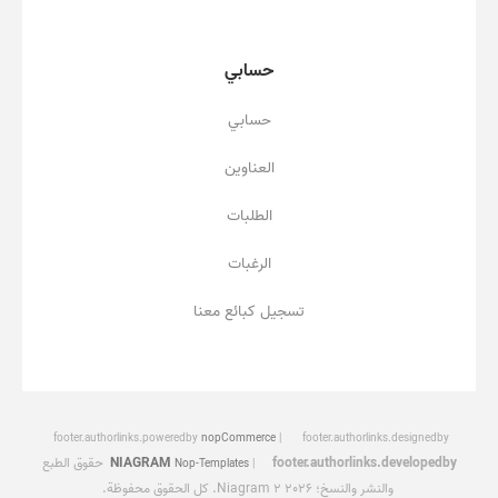
حسابي
حسابي
العناوين
الطلبات
الرغبات
تسجيل كبائع معنا
footer.authorlinks.poweredby
nopCommerce
footer.authorlinks.designedby
footer.authorlinks.developedby
NIAGRAM
حقوق الطبع
Nop-Templates
والنشر والنسخ؛ 2026 Niagram 2. كل الحقوق محفوظة.