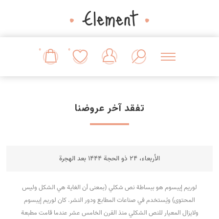
0
0
تفقد آخر عروضنا
الأربعاء، 24 ذو الحجة 1444 بعد الهجرة
لوريم إيبسوم هو ببساطة نص شكلي (بمعنى أن الغاية هي الشكل وليس
المحتوى) ويُستخدم في صناعات المطابع ودور النشر. كان لوريم إيبسوم
ولايزال المعيار للنص الشكلي منذ القرن الخامس عشر عندما قامت مطبعة