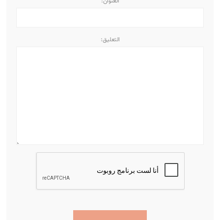
العنوان:
التعليق: