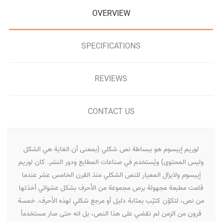
OVERVIEW
SPECIFICATIONS
REVIEWS
CONTACT US
لوريم إيبسوم هو ببساطة نص شكلي (بمعنى أن الغاية هي الشكل
وليس المحتوى) ويُستخدم في صناعات المطابع ودور النشر. كان لوريم
إيبسوم ولايزال المعيار للنص الشكلي منذ القرن الخامس عشر عندما
قامت مطبعة مجهولة برص مجموعة من الأحرف بشكل عشوائي أخذتها
من نص، لتكوّن كتيّب بمثابة دليل أو مرجع شكلي لهذه الأحرف. خمسة
قرون من الزمن لم تقضي على هذا النص، بل انه حتى صار مستخدماً