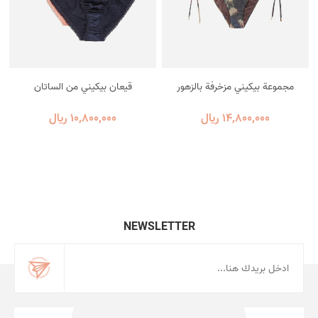
مجموعة بيكيني مزخرفة بالزهور
قيعان بيكيني من الساتان
14٬800٬000 ریال
10٬800٬000 ریال
NEWSLETTER