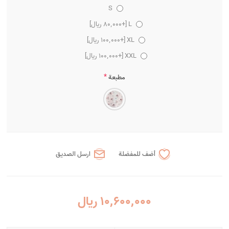
S
L [+80٬000 ریال]
XL [+100٬000 ریال]
XXL [+100٬000 ریال]
*
مطبعة
أضف للمفضلة
ارسل الصديق
10٬600٬000 ریال