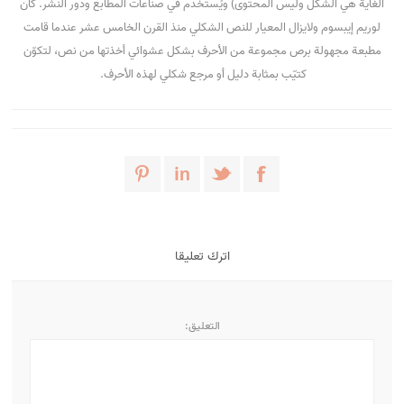
الغاية هي الشكل وليس المحتوى) ويُستخدم في صناعات المطابع ودور النشر. كان
لوريم إيبسوم ولايزال المعيار للنص الشكلي منذ القرن الخامس عشر عندما قامت
مطبعة مجهولة برص مجموعة من الأحرف بشكل عشوائي أخذتها من نص، لتكوّن
كتيّب بمثابة دليل أو مرجع شكلي لهذه الأحرف.
اترك تعليقا
التعليق: