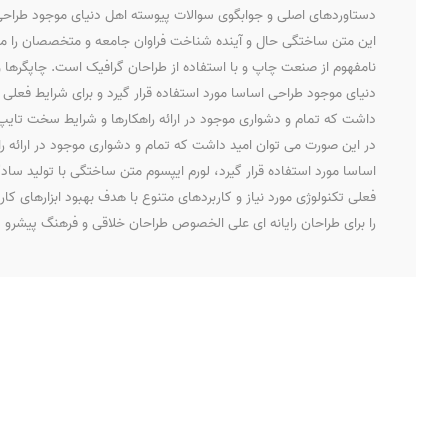
دستاوردهای اصلی و جوابگوی سوالات پیوسته اهل دنیای موجود طراحی ا
این متن ساختگی حال و آینده شناخت فراوان جامعه و متخصصان را می طل
نامفهوم از صنعت چاپ و با استفاده از طراحان گرافیک است. چاپگرها 
دنیای موجود طراحی اساسا مورد استفاده قرار گیرد و برای شرایط فعلی
داشت که تمام و دشواری موجود در ارائه راهکارها و شرایط سخت تایپ 
در این صورت می توان امید داشت که تمام و دشواری موجود در ارائه 
اساسا مورد استفاده قرار گیرد، لورم ایپسوم متن ساختگی با تولید سا
فعلی تکنولوژی مورد نیاز و کاربردهای متنوع با هدف بهبود ابزارهای 
را برای طراحان رایانه ای علی الخصوص طراحان خلاقی و فرهنگ پیشرو در