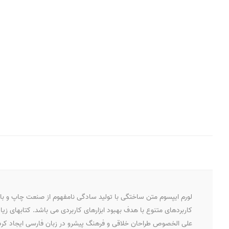
لورم ایپسوم متن ساختگی با تولید سادگی نامفهوم از صنعت چاپ و با ا
کاربردهای متنوع با هدف بهبود ابزارهای کاربردی می باشد. کتابهای ز
علی الخصوص طراحان خلاقی و فرهنگ پیشرو در زبان فارسی ایجاد کرد.