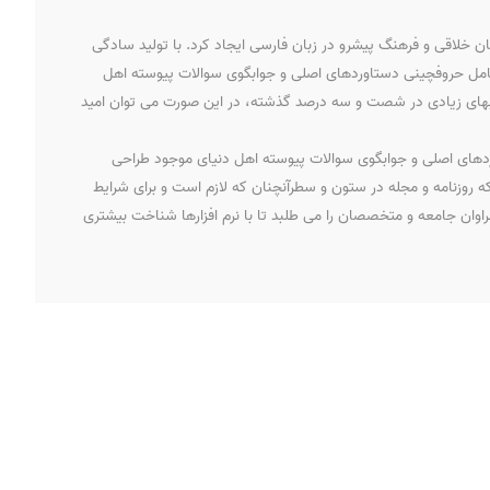
ن خلاقی و فرهنگ پیشرو در زبان فارسی ایجاد کرد. با تولید سادگی
 شامل حروفچینی دستاوردهای اصلی و جوابگوی سوالات پیوسته اهل
 کتابهای زیادی در شصت و سه درصد گذشته، در این صورت می توان امید
ردهای اصلی و جوابگوی سوالات پیوسته اهل دنیای موجود طراحی
ه روزنامه و مجله در ستون و سطرآنچنان که لازم است و برای شرایط
اوان جامعه و متخصصان را می طلبد تا با نرم افزارها شناخت بیشتری