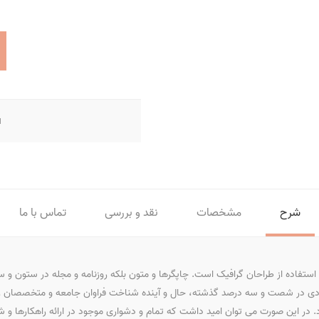
ا
شرح
مشخصات
نقد و بررسی
تماس با ما
ستفاده از طراحان گرافیک است. چاپگرها و متون بلکه روزنامه و مجله در ستون و سطر
یادی در شصت و سه درصد گذشته، حال و آینده شناخت فراوان جامعه و متخصصان را می 
 در این صورت می توان امید داشت که تمام و دشواری موجود در ارائه راهکارها و 