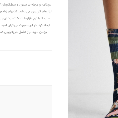
روزنامه و مجله در ستون و سطرآنچنان که
ابزارهای کاربردی می باشد. کتابهای زی
طلبد تا با نرم افزارها شناخت بیشتری 
ایجاد کرد. در این صورت می توان امید 
وزمان مورد نیاز شامل حروفچینی دس