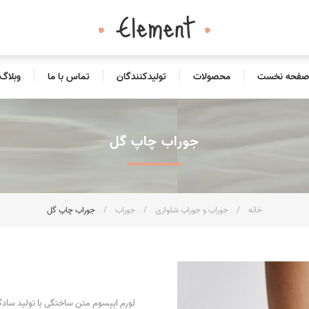
صفحه نخست
محصولات
تولیدکنندگان
تماس با ما
وبلاگ
جوراب چاپ گل
خانه
/
جوراب و جوراب شلواری
/
جوراب
/
جوراب چاپ گل
لورم ایپسوم متن ساختگی با تولید سادگی