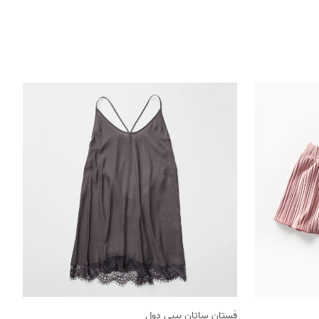
فستان ساتان بيبي دول