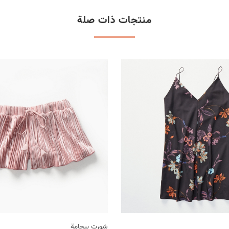
منتجات ذات صلة
شورت بيجامة