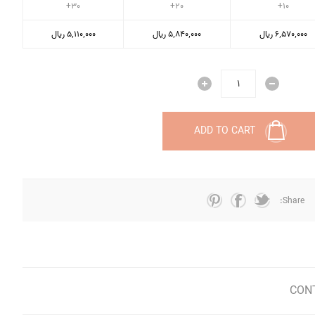
30+
20+
10+
6٬570٬000 ریال
5٬840٬000 ریال
5٬110٬000 ریال
ADD TO CART
Share:
CON