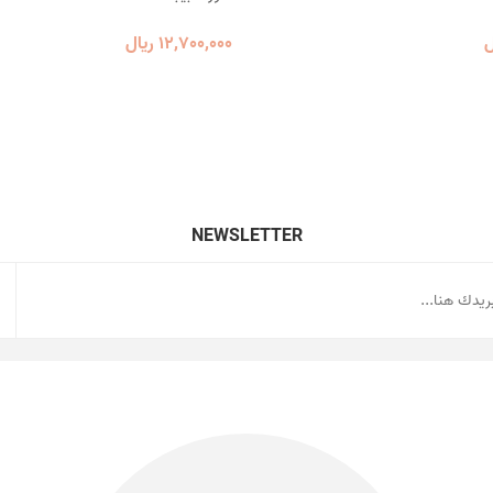
12٬700٬000 ریال
NEWSLETTER