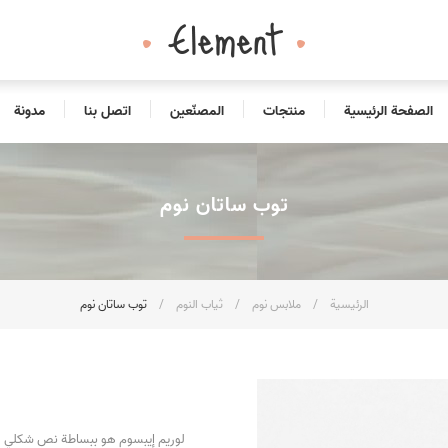
الصفحة الرئيسية
منتجات
المصنّعين
اتصل بنا
مدونة
توب ساتان نوم
الرئيسية
/
ملابس نوم
/
ثياب النوم
/
توب ساتان نوم
لوريم إيبسوم هو ببساطة نص شكلي (ب