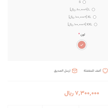
S
L [+80٬000 ریال]
XL [+100٬000 ریال]
XXL [+100٬000 ریال]
*
لون
أضف للمفضلة
ارسل الصديق
7٬300٬000 ریال