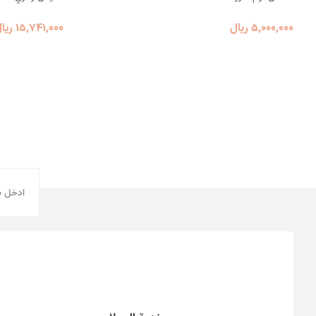
5٬000٬000 ریال
15٬741٬000 ریال