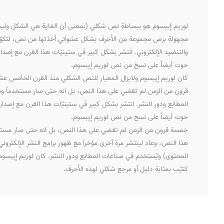
لوريم إيبسوم هو ببساطة نص شكلي (بمعنى أن الغاية هي الشكل وليس 
مجهولة برص مجموعة من الأحرف بشكل عشوائي أخذتها من نص، لتكوّن ك
والتنضيد الإلكتروني. انتشر بشكل كبير في ستينيّات هذا القرن مع إصدار
حوت أيضاً على نسخ من نص لوريم إيبسوم.
كان لوريم إيبسوم ولايزال المعيار للنص الشكلي منذ القرن الخامس 
قرون من الزمن لم تقضي على هذا النص، بل انه حتى صار مستخدماً وب
المطابع ودور النشر. انتشر بشكل كبير في ستينيّات هذا القرن مع إصدار 
حوت أيضاً على نسخ من نص لوريم إيبسوم.
خمسة قرون من الزمن لم تقضي على هذا النص، بل انه حتى صار مستخدماً
هذا النص، وعاد لينتشر مرة أخرى مؤخراَ مع ظهور برامج النشر الإلك
المحتوى) ويُستخدم في صناعات المطابع ودور النشر. كان لوريم إيبس
كتيّب بمثابة دليل أو مرجع شكلي لهذه الأحرف.