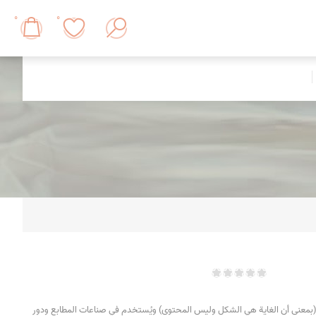
0
0
معنى أن الغاية هي الشكل وليس المحتوى) ويُستخدم في صناعات المطابع ودور