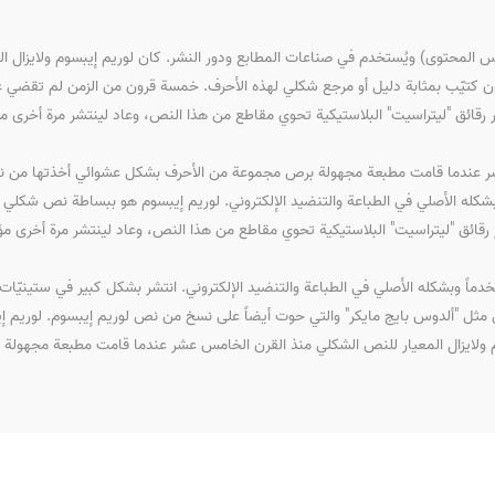
المحتوى) ويُستخدم في صناعات المطابع ودور النشر. كان لوريم إيبسوم ولايزال ا
تيّب بمثابة دليل أو مرجع شكلي لهذه الأحرف. خمسة قرون من الزمن لم تقضي عل
 رقائق "ليتراسيت" البلاستيكية تحوي مقاطع من هذا النص، وعاد لينتشر مرة أخرى مؤخر
عشر عندما قامت مطبعة مجهولة برص مجموعة من الأحرف بشكل عشوائي أخذتها من نص
شكله الأصلي في الطباعة والتنضيد الإلكتروني. لوريم إيبسوم هو ببساطة نص شكل
رقائق "ليتراسيت" البلاستيكية تحوي مقاطع من هذا النص، وعاد لينتشر مرة أخرى مؤخر
 وبشكله الأصلي في الطباعة والتنضيد الإلكتروني. انتشر بشكل كبير في ستينيّات ه
تروني مثل "ألدوس بايج مايكر" والتي حوت أيضاً على نسخ من نص لوريم إيبسوم. لور
وم ولايزال المعيار للنص الشكلي منذ القرن الخامس عشر عندما قامت مطبعة مجهو