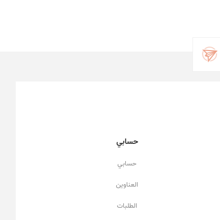
حسابي
حسابي
العناوين
الطلبات