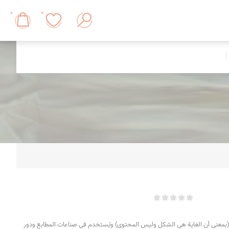
0
0
معنى أن الغاية هي الشكل وليس المحتوى) ويُستخدم في صناعات المطابع ودور