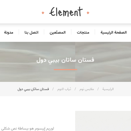
الصفحة الرئيسية
منتجات
المصنّعين
اتصل بنا
مدونة
فستان ساتان بيبي دول
الرئيسية
/
ملابس نوم
/
ثياب النوم
/
فستان ساتان بيبي دول
لوريم إيبسوم هو ببساطة نص شكلي (ب