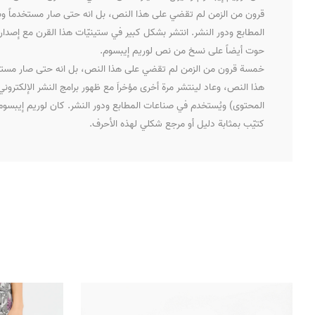
قرون من الزمن لم تقضي على هذا النص، بل انه حتى صار مستخدماً وب
المطابع ودور النشر. انتشر بشكل كبير في ستينيّات هذا القرن مع إصدار 
حوت أيضاً على نسخ من نص لوريم إيبسوم.
خمسة قرون من الزمن لم تقضي على هذا النص، بل انه حتى صار مستخدماً
هذا النص، وعاد لينتشر مرة أخرى مؤخراَ مع ظهور برامج النشر الإلك
المحتوى) ويُستخدم في صناعات المطابع ودور النشر. كان لوريم إيبس
كتيّب بمثابة دليل أو مرجع شكلي لهذه الأحرف.