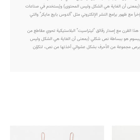
ي (بمعنى أن الغاية هي الشكل وليس المحتوى) ويُستخدم في صناعات
اَ مع ظهور برامج النشر الإلكتروني مثل "ألدوس بايج مايكر" والتي
ذا القرن مع إصدار رقائق "ليتراسيت" البلاستيكية تحوي مقاطع من
يم إيبسوم هو ببساطة نص شكلي (بمعنى أن الغاية هي الشكل وليس
لة برص مجموعة من الأحرف بشكل عشوائي أخذتها من نص، لتكوّن